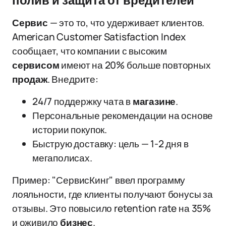
полив и защита от вредителей
Сервис
— это то, что удерживает клиентов.
American Customer Satisfaction Index
сообщает, что компании с высоким
сервисом
имеют на 20% больше повторных
продаж
. Внедрите:
24/7 поддержку чата в
магазине
.
Персональные рекомендации на основе
истории покупок.
Быструю доставку: цель — 1-2 дня в
мегаполисах.
Пример: "СервисКинг" ввел программу
лояльности, где клиенты получают бонусы за
отзывы. Это повысило retention rate на 35%
и оживило
бизнес
.