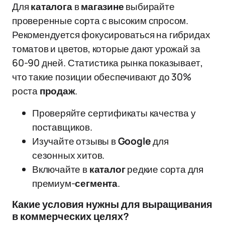
Для
каталога
в
магазине
выбирайте
проверенные сорта с высоким спросом.
Рекомендуется фокусироваться на гибридах
томатов и цветов, которые дают урожай за
60-90 дней. Статистика рынка показывает,
что такие позиции обеспечивают до 30%
роста
продаж
.
Проверяйте сертификаты качества у
поставщиков.
Изучайте отзывы в
Google
для
сезонных хитов.
Включайте в
каталог
редкие сорта для
премиум-
сегмента
.
Какие условия нужны для выращивания
в коммерческих целях?