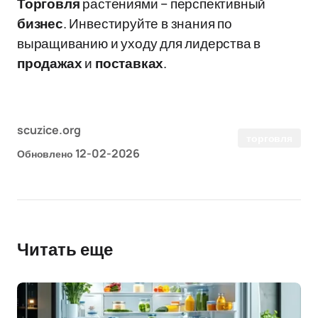
Торговля
растениями – перспективный
бизнес
. Инвестируйте в знания по
выращиванию и уходу для лидерства в
продажах
и
поставках
.
scuzice.org
торговля
12-02-2026
Обновлено
Читать еще