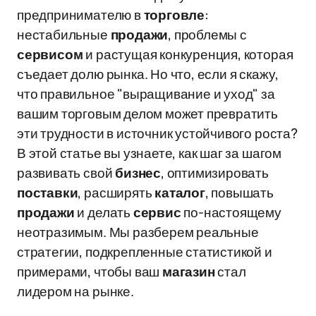
предпринимателю в
торговле
:
нестабильные
продажи
, проблемы с
сервисом
и растущая конкуренция, которая
съедает долю рынка. Но что, если я скажу,
что правильное "выращивание и уход" за
вашим торговым делом может превратить
эти трудности в источник устойчивого роста?
В этой статье вы узнаете, как шаг за шагом
развивать свой
бизнес
, оптимизировать
поставки
, расширять
каталог
, повышать
продажи
и делать
сервис
по-настоящему
неотразимым. Мы разберем реальные
стратегии, подкрепленные статистикой и
примерами, чтобы ваш
магазин
стал
лидером на рынке.