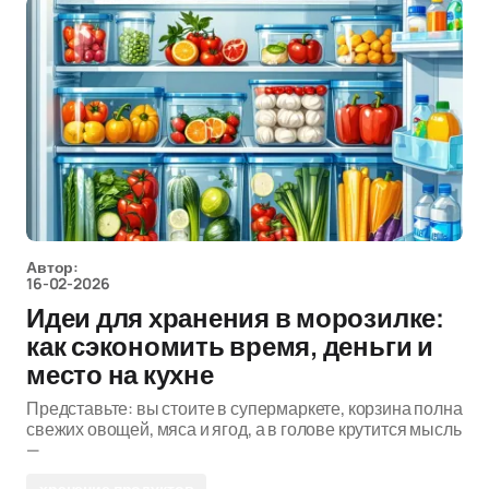
Автор:
16-02-2026
Идеи для хранения в морозилке:
как сэкономить время, деньги и
место на кухне
Представьте: вы стоите в супермаркете, корзина полна
свежих овощей, мяса и ягод, а в голове крутится мысль
—
хранение продуктов