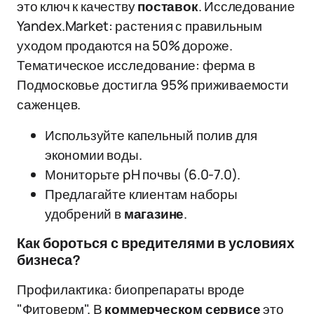
это ключ к качеству
поставок
. Исследование
Yandex.Market: растения с правильным
уходом продаются на 50% дороже.
Тематическое исследование: ферма в
Подмосковье достигла 95% приживаемости
саженцев.
Используйте капельный полив для
экономии воды.
Мониторьте pH почвы (6.0-7.0).
Предлагайте клиентам наборы
удобрений в
магазине
.
Как бороться с вредителями в условиях
бизнеса?
Профилактика: биопрепараты вроде
"Фитоверм". В
коммерческом
сервисе
это