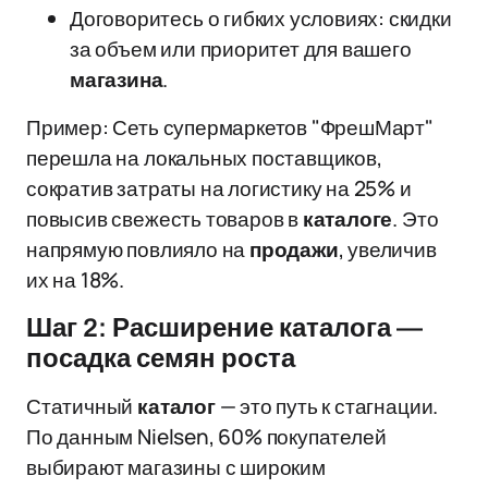
Договоритесь о гибких условиях: скидки
за объем или приоритет для вашего
магазина
.
Пример: Сеть супермаркетов "ФрешМарт"
перешла на локальных поставщиков,
сократив затраты на логистику на 25% и
повысив свежесть товаров в
каталоге
. Это
напрямую повлияло на
продажи
, увеличив
их на 18%.
Шаг 2: Расширение каталога —
посадка семян роста
Статичный
каталог
— это путь к стагнации.
По данным Nielsen, 60% покупателей
выбирают магазины с широким