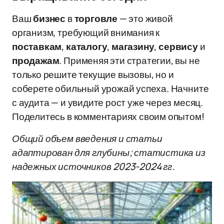
Ваш
бизнес
в
торговле
— это живой
организм, требующий внимания к
поставкам
,
каталогу
,
магазину
,
сервису
и
продажам
. Применяя эти стратегии, вы не
только решите текущие вызовы, но и
соберете обильный урожай успеха. Начните
с аудита — и увидите рост уже через месяц.
Поделитесь в комментариях своим опытом!
Общий объем введения и статьи
адаптирован для глубины; статистика из
надежных источников 2023-2024 гг.