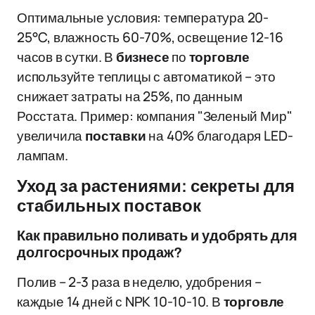
Оптимальные условия: температура 20-
25°C, влажность 60-70%, освещение 12-16
часов в сутки. В
бизнесе
по
торговле
используйте теплицы с автоматикой – это
снижает затраты на 25%, по данным
Росстата. Пример: компания "Зеленый Мир"
увеличила
поставки
на 40% благодаря LED-
лампам.
Уход за растениями: секреты для
стабильных поставок
Как правильно поливать и удобрять для
долгосрочных продаж?
Полив – 2-3 раза в неделю, удобрения –
каждые 14 дней с NPK 10-10-10. В
торговле