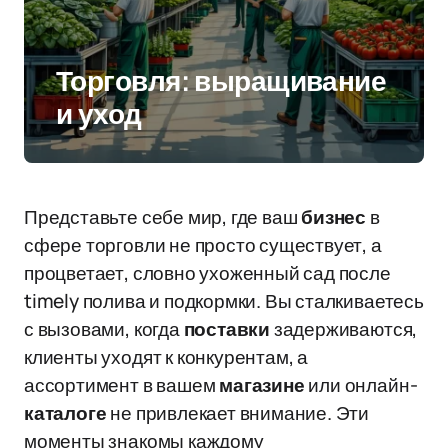
Торговля: выращивание
и уход
Представьте себе мир, где ваш
бизнес
в
сфере торговли не просто существует, а
процветает, словно ухоженный сад после
timely полива и подкормки. Вы сталкиваетесь
с вызовами, когда
поставки
задерживаются,
клиенты уходят к конкурентам, а
ассортимент в вашем
магазине
или онлайн-
каталоге
не привлекает внимание. Эти
моменты знакомы каждому