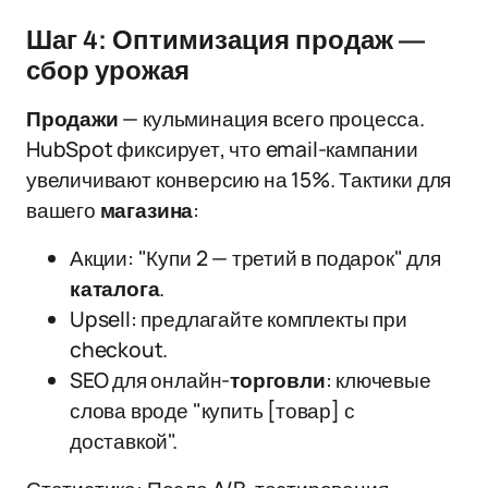
Шаг 4: Оптимизация продаж —
сбор урожая
Продажи
— кульминация всего процесса.
HubSpot фиксирует, что email-кампании
увеличивают конверсию на 15%. Тактики для
вашего
магазина
:
Акции: "Купи 2 — третий в подарок" для
каталога
.
Upsell: предлагайте комплекты при
checkout.
SEO для онлайн-
торговли
: ключевые
слова вроде "купить [товар] с
доставкой".