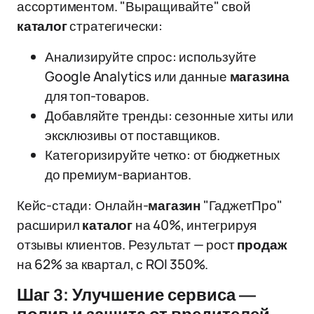
ассортиментом. "Выращивайте" свой
каталог
стратегически:
Анализируйте спрос: используйте
Google Analytics или данные
магазина
для топ-товаров.
Добавляйте тренды: сезонные хиты или
эксклюзивы от поставщиков.
Категоризируйте четко: от бюджетных
до премиум-вариантов.
Кейс-стади: Онлайн-
магазин
"ГаджетПро"
расширил
каталог
на 40%, интегрируя
отзывы клиентов. Результат — рост
продаж
на 62% за квартал, с ROI 350%.
Шаг 3: Улучшение сервиса —