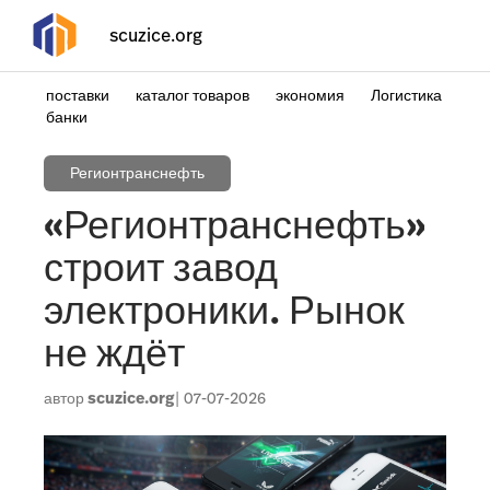
scuzice.org
поставки
каталог товаров
экономия
Логистика
банки
Регионтранснефть
«Регионтранснефть»
строит завод
электроники. Рынок
не ждёт
автор
scuzice.org
07-07-2026