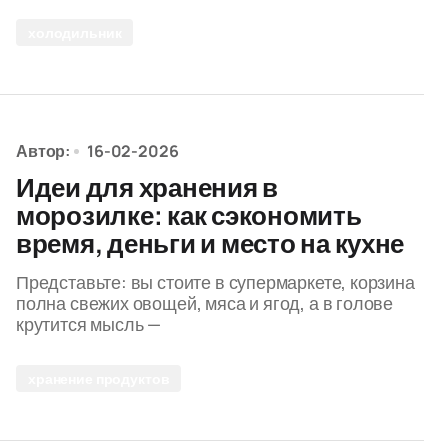
холодильник
Автор:
16-02-2026
Идеи для хранения в
морозилке: как сэкономить
время, деньги и место на кухне
Представьте: вы стоите в супермаркете, корзина
полна свежих овощей, мяса и ягод, а в голове
крутится мысль —
хранение продуктов