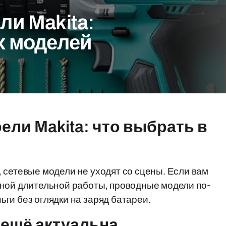
ли Makita:
х моделей
ели Makita: что выбрать в
 сетевые модели не уходят со сцены. Если вам
ной длительной работы, проводные модели по-
ги без оглядки на заряд батареи.
 ещё актуальна