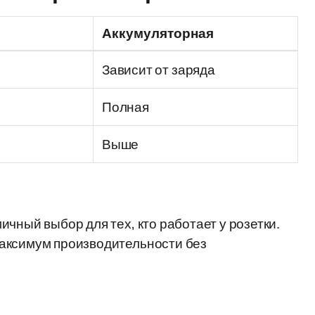
Аккумуляторная
я
Зависит от заряда
Полная
Выше
чный выбор для тех, кто работает у розетки.
аксимум производительности без