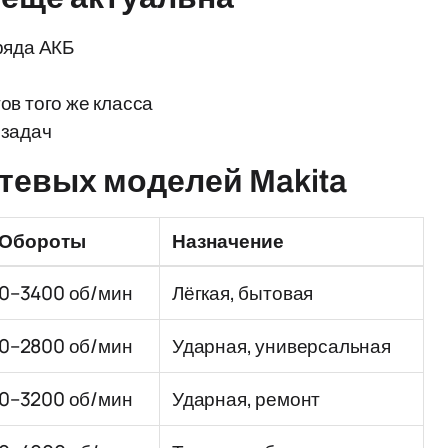
ряда АКБ
в того же класса
 задач
тевых моделей Makita
Обороты
Назначение
0–3400 об/мин
Лёгкая, бытовая
0–2800 об/мин
Ударная, универсальная
0–3200 об/мин
Ударная, ремонт