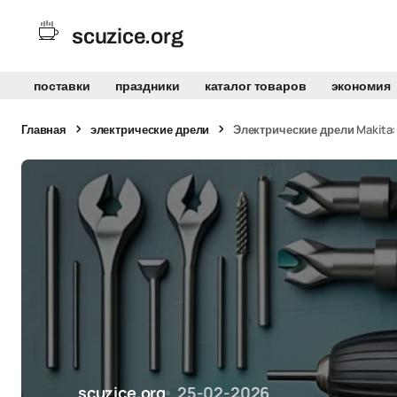
scuzice.org
поставки
праздники
каталог товаров
экономия
Главная
электрические дрели
Электрические дрели Makita
scuzice.org
25-02-2026