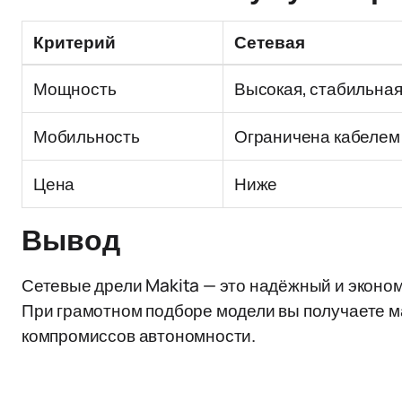
Критерий
Сетевая
Мощность
Высокая, стабильна
Мобильность
Ограничена кабелем
Цена
Ниже
Вывод
Сетевые дрели Makita — это надёжный и экономи
При грамотном подборе модели вы получаете м
компромиссов автономности.